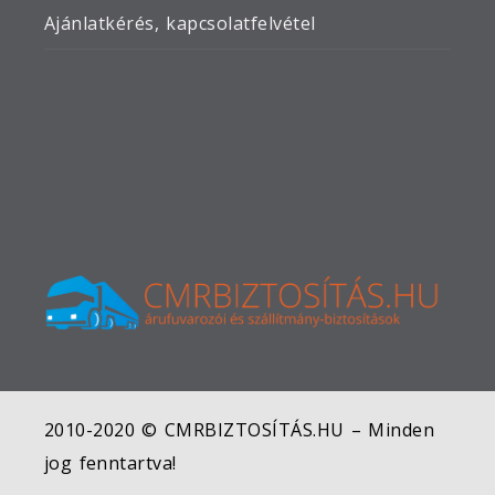
Ajánlatkérés, kapcsolatfelvétel
2010-2020 © CMRBIZTOSÍTÁS.HU – Minden
jog fenntartva!