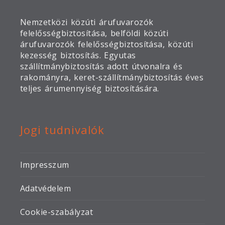
Nemzetközi közúti árufuvarozók
felelősségbiztosítása, belföldi közúti
árufuvarozók felelősségbiztosítása, közúti
kezesség biztosítás. Egyutas
szállítmánybiztosítás adott útvonalra és
rakományra, keret-szállítmánybiztosítás éves
teljes árumennyiség biztosítására.
Jogi tudnivalók
Impresszum
Adatvédelem
Cookie-szabályzat