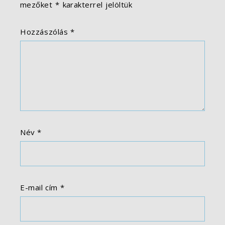
mezőket
*
karakterrel jelöltük
Hozzászólás
*
Név
*
E-mail cím
*