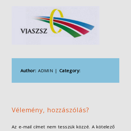
Author:
ADMIN
|
Category:
Vélemény, hozzászólás?
Az e-mail címet nem tesszük közzé.
A kötelező