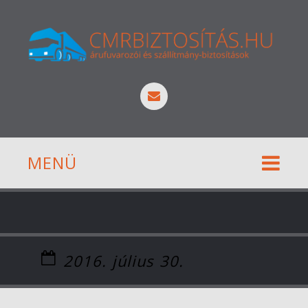
MENÜ
2016. július 30.