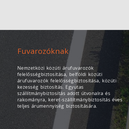
Fuvarozóknak
Nemzetközi közúti árufuvarozók
felelősségbiztosítása, belföldi közúti
árufuvarozók felelősségbiztosítása, közúti
kezesség biztosítás. Egyutas
szállítmánybiztosítás adott útvonalra és
rakományra, keret-szállítmánybiztosítás éves
teljes árumennyiség biztosítására.