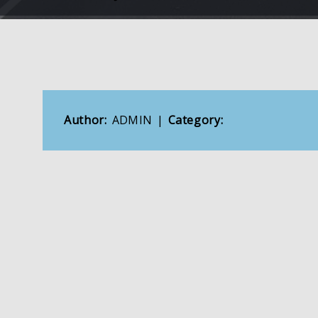
Author:
ADMIN
|
Category: