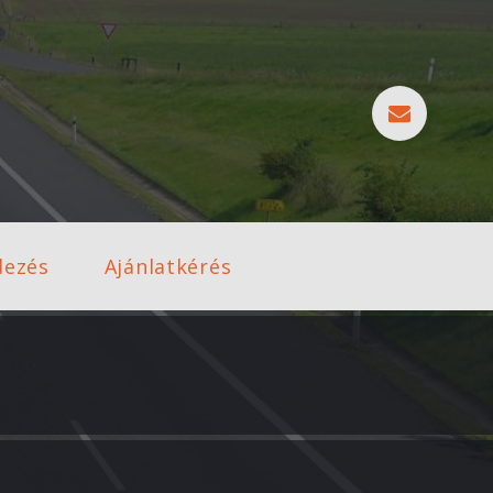
dezés
Ajánlatkérés